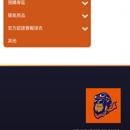
預購專區
猿氣商品
官方認證實戰球衣
其他