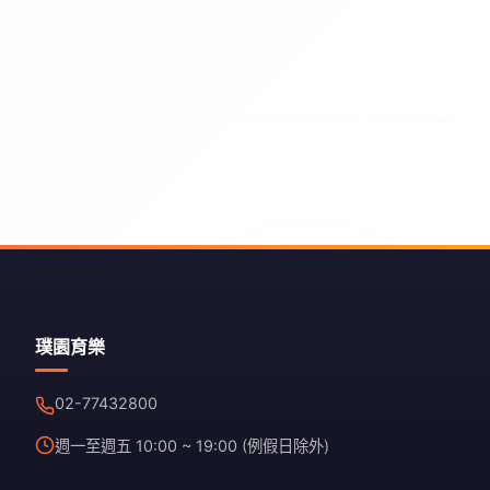
璞園育樂
02-77432800
週一至週五 10:00 ~ 19:00 (例假日除外)