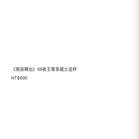
《現貨釋出》69夜王尊享威士忌杯
NT$
690