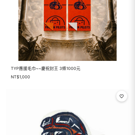
TYP應援毛巾~~慶祝封王 3條1000元
NT$
1,000