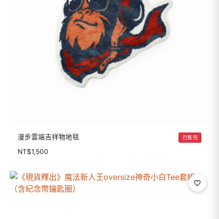
漫步雲端吉祥物地毯
已售完
NT$
1,500