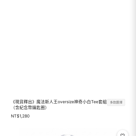
《現貨釋出》魔法新人王oversize神奇小白Tee套組
多款選擇
（含紀念幣鑰匙圈）
NT$
1,280