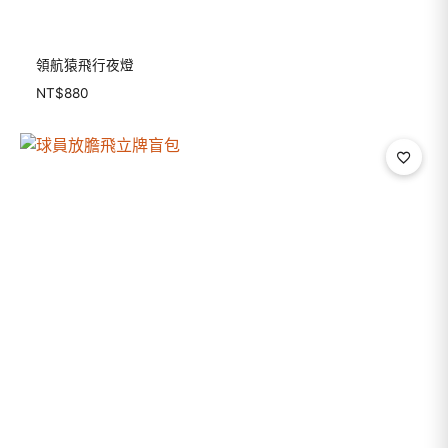
領航猿飛行夜燈
NT$
880