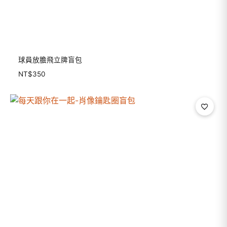
球員放膽飛立牌盲包
NT$
350