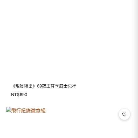
《現貨釋出》69夜王尊享威士忌杯
NT$
690