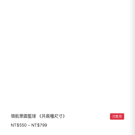
領航樂園籃球 《共兩種尺寸》
已售完
NT$
550
–
NT$
799