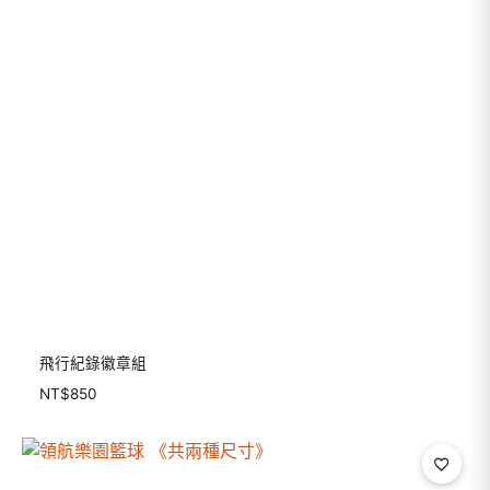
飛行紀錄徽章組
NT$
850